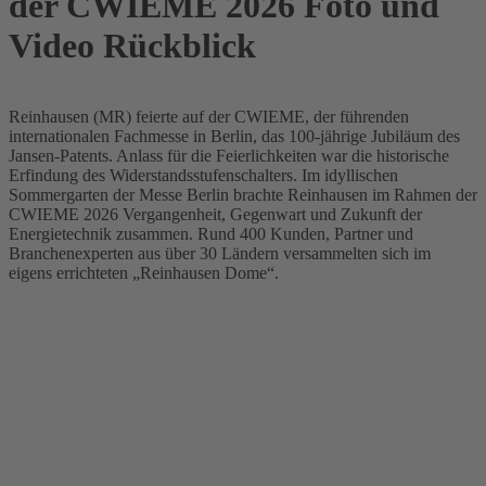
der CWIEME 2026
Foto und
Video Rückblick
Reinhausen (MR) feierte auf der CWIEME, der führenden
internationalen Fachmesse in Berlin, das 100-jährige Jubiläum des
Jansen-Patents. Anlass für die Feierlichkeiten war die historische
Erfindung des Widerstandsstufenschalters. Im idyllischen
Sommergarten der Messe Berlin brachte Reinhausen im Rahmen der
CWIEME 2026 Vergangenheit, Gegenwart und Zukunft der
Energietechnik zusammen. Rund 400 Kunden, Partner und
Branchenexperten aus über 30 Ländern versammelten sich im
eigens errichteten „Reinhausen Dome“.