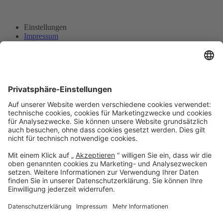
Einstellungen
Impressum
Datenschutz
© 2026
Reinhausen GmbH. Alle Rechte vorbehalten