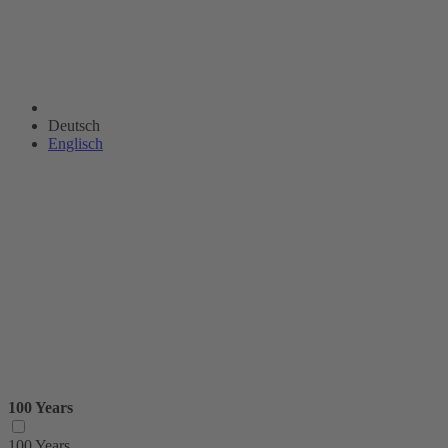
Deutsch
Englisch
100 Years
100 Years