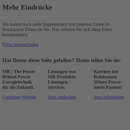
Mehr Eindrücke
Wir haben noch mehr Impressionen von unserem Event im
Reinhausen Dome für Sie. Hier können Sie sich diese Fotos
herunterladen.
Fotos herunterladen
Hat Ihnen diese Seite gefallen? Dann teilen Sie sie:
MR | The Power
Lösungen von
Karriere bei
Behind Power
MR
Produkte.
Reinhausen
Energietechnik
Lösungen.
Where Power
für die Zukunft.
Services.
meets Passion!
Corporate Website
Jetzt entdecken
Jetzt informieren