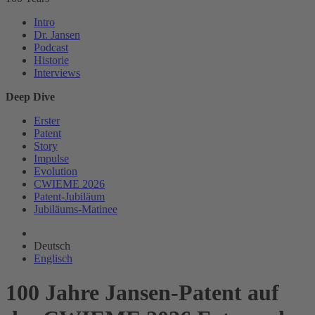
Intro
Dr. Jansen
Podcast
Historie
Interviews
Deep Dive
Erster
Patent
Story
Impulse
Evolution
CWIEME 2026
Patent-Jubiläum
Jubiläums-Matinee
Deutsch
Englisch
100 Jahre Jansen-Patent auf