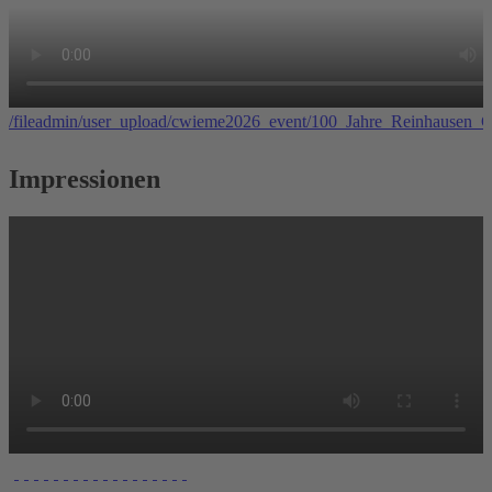
/fileadmin/user_upload/cwieme2026_event/100_Jahre_Reinhaus
Impressionen