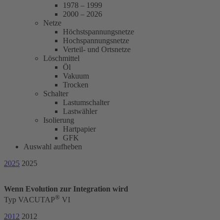
1978 – 1999
2000 – 2026
Netze
Höchstspannungsnetze
Hochspannungsnetze
Verteil- und Ortsnetze
Löschmittel
Öl
Vakuum
Trocken
Schalter
Lastumschalter
Lastwähler
Isolierung
Hartpapier
GFK
Auswahl aufheben
2025
2025
Wenn Evolution zur Integration wird
®
Typ VACUTAP
VI
2012
2012