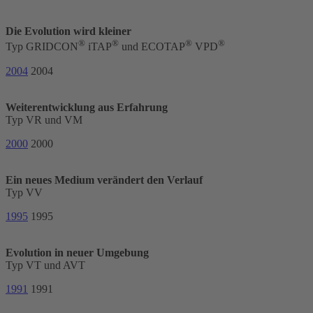
Die Evolution wird kleiner
®
®
®
®
Typ GRIDCON
iTAP
und ECOTAP
VPD
2004
2004
Weiterentwicklung aus Erfahrung
Typ VR und VM
2000
2000
Ein neues Medium verändert den Verlauf
Typ VV
1995
1995
Evolution in neuer Umgebung
Typ VT und AVT
1991
1991