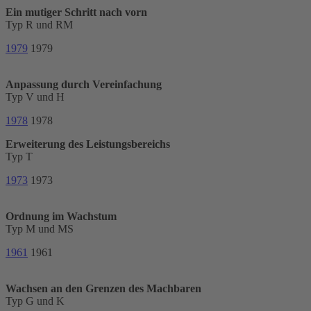
Ein mutiger Schritt nach vorn
Typ R und RM
1979
1979
Anpassung durch Vereinfachung
Typ V und H
1978
1978
Erweiterung des Leistungsbereichs
Typ T
1973
1973
Ordnung im Wachstum
Typ M und MS
1961
1961
Wachsen an den Grenzen des Machbaren
Typ G und K