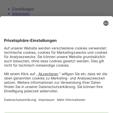
Einstellungen
Impressum
Datenschutz
© 2026
Reinhausen GmbH. Alle Rechte vorbehalten